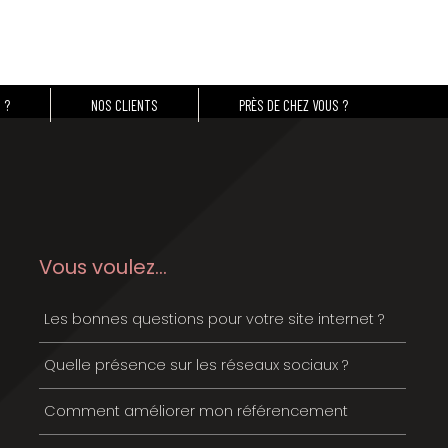
mut Brest - St-Brieuc
Touzazimut Normandie
CQEG Laval
 ?
NOS CLIENTS
PRÈS DE CHEZ VOUS ?
Vous voulez...
Les bonnes questions pour votre site internet ?
Quelle présence sur les réseaux sociaux ?
Comment améliorer mon référencement