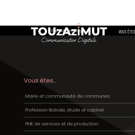
Touzazi
VOUS ÊTES
Vous êtes...
Mairie et communauté de communes
Profession libérale, étude et cabinet
PME de services et de production