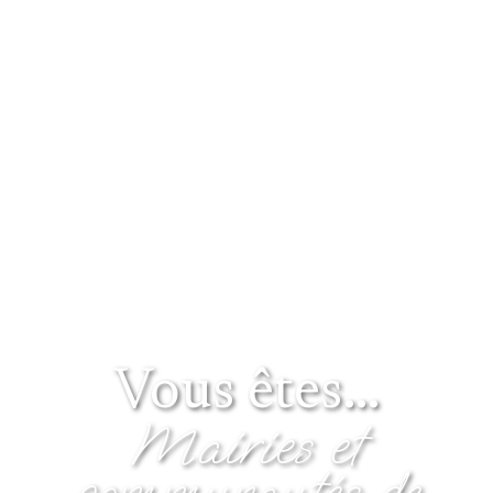
Vous êtes…
Mairies et
communautés de