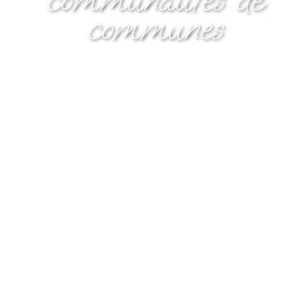
communes