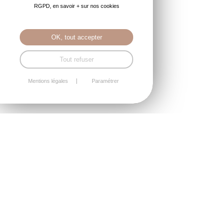
RGPD, en savoir + sur nos cookies
OK, tout accepter
Tout refuser
Mentions légales
Paramétrer
Communication d'entreprise (21)
Création et reprise d'entreprises (4)