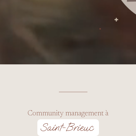
Community management à
Saint-Brieuc