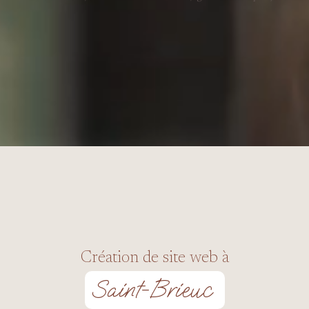
Création de site web à
Saint-Brieuc