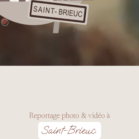
Reportage photo & vidéo à
Saint-Brieuc