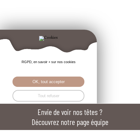
RGPD, en savoir + sur nos cookies
OK, tout accepter
Tout refuser
Envie de voir nos têtes ?
Mentions légales
Paramétrer
Découvrez notre page équipe