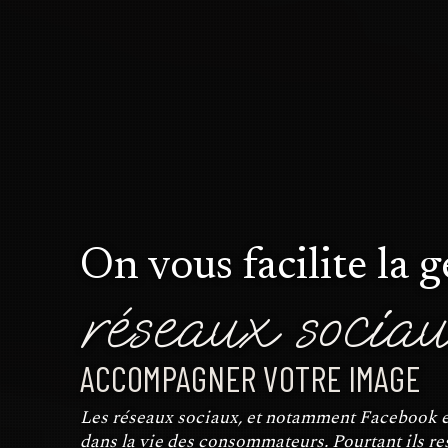
On vous facilite la 
réseaux socia
ACCOMPAGNER VOTRE IMAGE
Les réseaux sociaux, et notamment Facebook e
dans la vie des consommateurs. Pourtant ils res