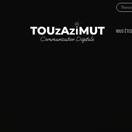
Touzazi
VOUS ÊTES