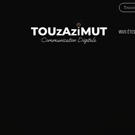
Touzazi
VOUS ÊTES