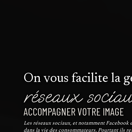
On vous facilite la 
réseaux socia
ACCOMPAGNER VOTRE IMAGE
Les réseaux sociaux, et notamment Facebook e
dans la vie des consommateurs. Pourtant ils res