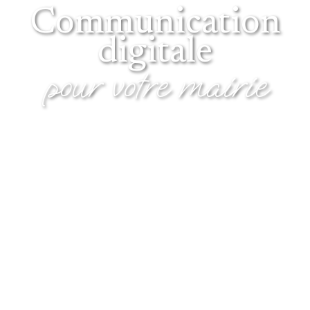
Communication
digitale
pour votre mairie
Vos questions, nos solutions et des retours