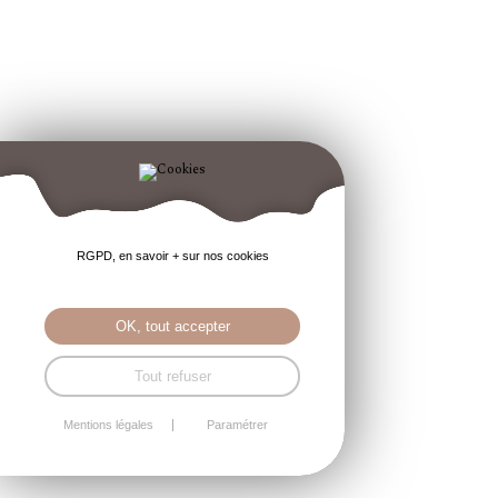
RGPD, en savoir + sur nos cookies
OK, tout accepter
Tout refuser
Mentions légales
Paramétrer