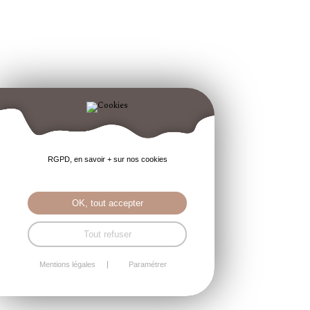
RGPD, en savoir + sur nos cookies
OK, tout accepter
Tout refuser
Mentions légales
Paramétrer