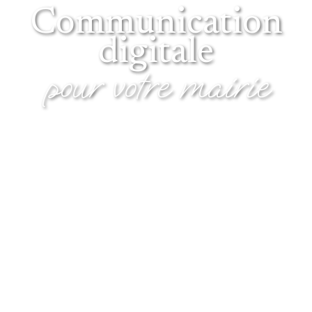
Communication
digitale
pour votre mairie
Vos questions, nos solutions et des retours