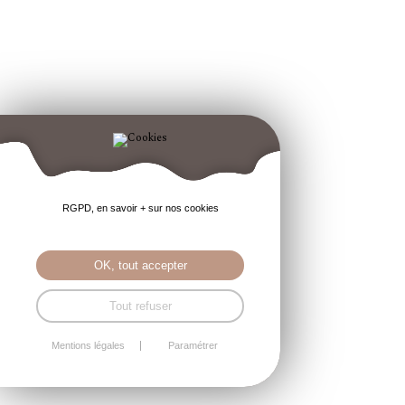
RGPD, en savoir + sur nos cookies
OK, tout accepter
Tout refuser
Mentions légales
Paramétrer