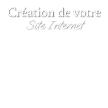
Création de votre
Site Internet
Réponses à vos questions, nos clients et leurs avis