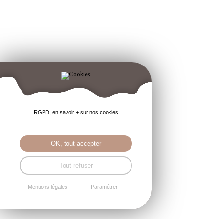
RGPD, en savoir + sur nos cookies
OK, tout accepter
Tout refuser
Mentions légales
Paramétrer