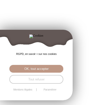
RGPD, en savoir + sur nos cookies
OK, tout accepter
Tout refuser
Mentions légales
Paramétrer