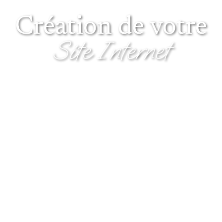
Création de votre
Site Internet
Réponses à vos questions, nos clients et leurs avis