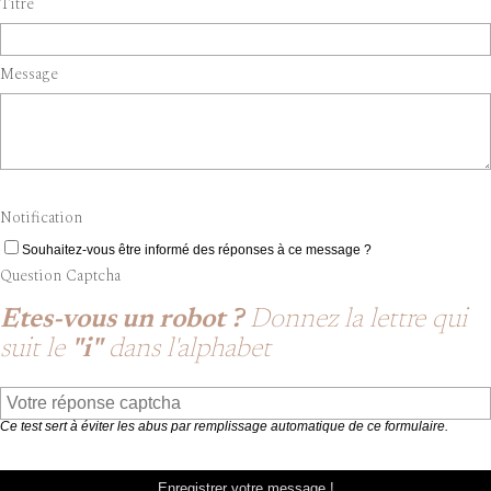
Titre
Message
Notification
Souhaitez-vous être informé des réponses à ce message ?
Question Captcha
Etes-vous un robot ?
Donnez la lettre qui
suit le
"i"
dans l'alphabet
Ce test sert à éviter les abus par remplissage automatique de ce formulaire.