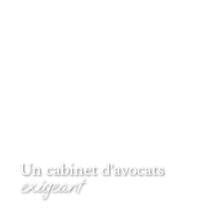
Un cabinet d'avocats
exigeant
Une recherche constante