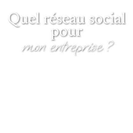
Quel réseau social
pour
mon entreprise ?
Comment choisir le réseau social le plus adapté à votre
entreprise ? En réalité, il en existe peut-être plusieurs qui
peuvent être intéressants. Ce sont d’ailleurs ceux que vous
connaissez déjà : Facebook, Twitter, Youtube... Chacun d'eux a
son intérêt et ses limites.