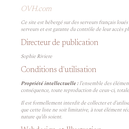
OVH.com
Ce site est hébergé sur des serveurs français loués
serveurs et est garante du contrôle de leur accès p
Directeur de publication
Sophie Riviere
Conditions d'utilisation
Propriété intellectuelle :
l'ensemble des éléments
conséquence, toute reproduction de ceux-ci, totale o
Il est formellement interdit de collecter et d'util
que cette liste ne soit limitative, à tout élément r
nature qu'ils soient.