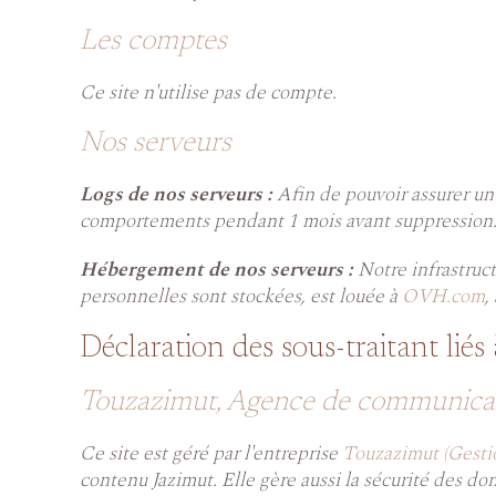
Les comptes
Ce site n'utilise pas de compte.
Nos serveurs
Logs de nos serveurs :
Afin de pouvoir assurer un
comportements pendant 1 mois avant suppression. Son
Hébergement de nos serveurs :
Notre infrastruc
personnelles sont stockées, est louée à
OVH.com
,
Déclaration des sous-traitant liés 
Touzazimut, Agence de communicati
Ce site est géré par l'entreprise
Touzazimut (Gestio
contenu Jazimut. Elle gère aussi la sécurité des do