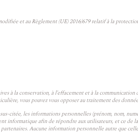
odifiée et au Règlement (UE) 2016/679 relatif à la protectio
ives à la conservation, à l'effacement et à la communication
rticulière, vous pouvez vous opposer au traitement des donné
oi sus-citée, les informations personnelles (prénom, nom, numé
ent informatique afin de répondre aux utilisateurs, et ce de l
es partenaires. Aucune information personnelle autre que cell