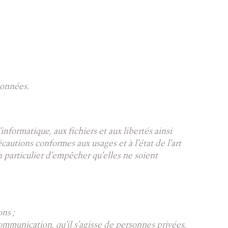
données.
nformatique, aux fichiers et aux libertés ainsi
cautions conformes aux usages et à l'état de l'art
n particulier d'empêcher qu'elles ne soient
ons ;
ommunication, qu'il s'agisse de personnes privées,