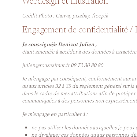
Webdesign et Illustration
Crédit Photo : Canva, pixabay, freepik
Engagement de confidentialité 
Je soussigné/e Denizot Julien ,
étant amené/e à accéder à des données à caractére 
julien@touzazimut.fr 09 72 30 80 80
Je m'engage par conséquent, conformément aux article
qu'aux articles 32 à 35 du règlement général sur la
dans le cadre de mes attributions afin de protéger l
communiquées à des personnes non expressément au
Je m'engage en particulier à :
ne pas utiliser les données auxquelles je peux 
ne divulguer ces données qu'aux personnes dûme