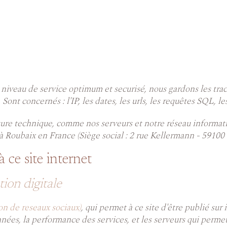
 niveau de service optimum et securisé, nous gardons les tra
t concernés : l'IP, les dates, les urls, les requêtes SQL, le
ture technique, comme nos serveurs et notre réseau informati
 à Roubaix en France (Siège social : 2 rue Kellermann - 59100
à ce site internet
on digitale
n de reseaux sociaux)
, qui permet à ce site d'être publié sur 
nnées, la performance des services, et les serveurs qui permet