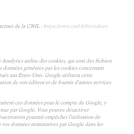
nternet de la CNIL :
https://www.cnil.fr/fr/cookies-
 Analytics utilise des cookies, qui sont des fichiers
. Les données générées par les cookies concernant
itués aux Etats-Unis. Google utilisera cette
nation de son éditeur et de fournir d'autres services
traitent ces données pour le compte de Google, y
enue par Google. Vous pouvez désactiver
sactivation pourrait empêcher l'utilisation de
 de vos données nominatives par Google dans les