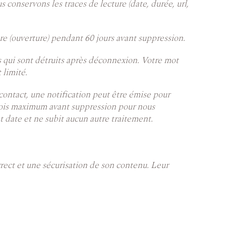
 conservons les traces de lecture (date, durée, url,
ure (ouverture) pendant 60 jours avant suppression.
s qui sont détruits après déconnexion. Votre mot
 limité.
 contact, une notification peut être émise pour
mois maximum avant suppression pour nous
t date et ne subit aucun autre traitement.
rect et une sécurisation de son contenu. Leur