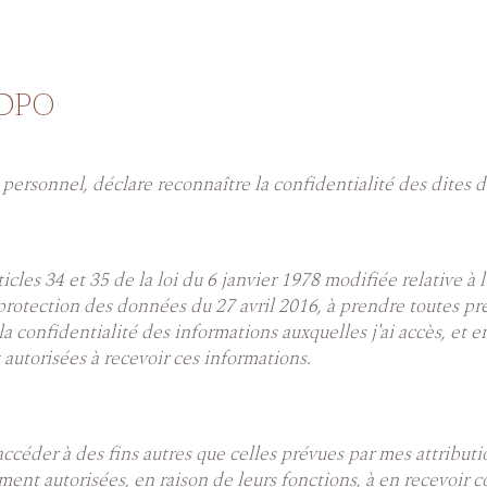
/ DPO
personnel, déclare reconnaître la confidentialité des dites 
s 34 et 35 de la loi du 6 janvier 1978 modifiée relative à l'i
 protection des données du 27 avril 2016, à prendre toutes pré
a confidentialité des informations auxquelles j'ai accès, et e
torisées à recevoir ces informations.
accéder à des fins autres que celles prévues par mes attributi
nt autorisées, en raison de leurs fonctions, à en recevoir c