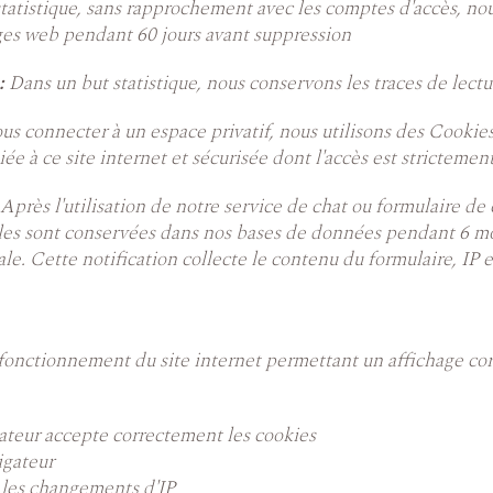
tatistique, sans rapprochement avec les comptes d'accès, nous
ages web pendant 60 jours avant suppression
:
Dans un but statistique, nous conservons les traces de lect
us connecter à un espace privatif, nous utilisons des Cookie
 à ce site internet et sécurisée dont l'accès est strictement
Après l'utilisation de notre service de chat ou formulaire de
 Elles sont conservées dans nos bases de données pendant 6 
. Cette notification collecte le contenu du formulaire, IP e
 fonctionnement du site internet permettant un affichage cor
gateur accepte correctement les cookies
igateur
r les changements d'IP