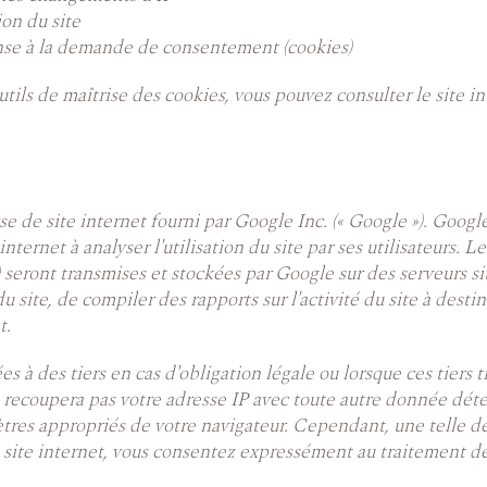
ion du site
nse à la demande de consentement (cookies)
tils de maîtrise des cookies, vous pouvez consulter le site i
se de site internet fourni par Google Inc. (« Google »). Google
e internet à analyser l'utilisation du site par ses utilisateurs
P) seront transmises et stockées par Google sur des serveurs s
u site, de compiler des rapports sur l'activité du site à desti
t.
à des tiers en cas d'obligation légale ou lorsque ces tiers 
 recoupera pas votre adresse IP avec toute autre donnée dét
ètres appropriés de votre navigateur. Cependant, une telle dé
 ce site internet, vous consentez expressément au traitement