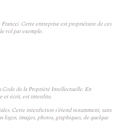
 France). Cette entreprise est propriétaire de ces
le vol par exemple.
u Code de la Propriété Intellectuelle. En
et écrit, est interdite.
rciales. Cette interdiction s'étend notamment, sans
 aux logos, images, photos, graphiques, de quelque