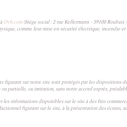
 à
Ovh.com
(Siège social : 2 rue Kellermann - 59100 Roubaix -
hysique, comme leur mise en sécurité électrique, incendie et 
 figurant sur notre site sont protégés par les dispositions d
u partielle, ou imitation, sans notre accord exprès, préalable 
iser les informations disponibles sur le site à des fins comme
édactionnel figurant sur le site, à la présentation des écrans,