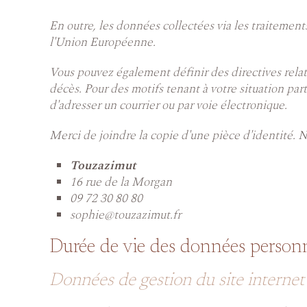
En outre, les données collectées via les traitement
l'Union Européenne.
Vous pouvez également définir des directives relat
décès. Pour des motifs tenant à votre situation pa
d'adresser un courrier ou par voie électronique.
Merci de joindre la copie d'une pièce d'identité. 
Touzazimut
16 rue de la Morgan
09 72 30 80 80
sophie@touzazimut.fr
Durée de vie des données personn
Données de gestion du site internet