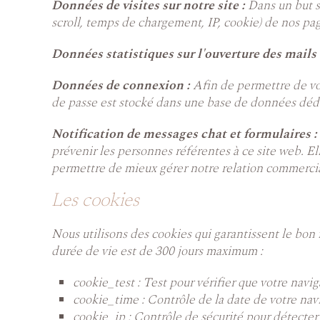
Données de visites sur notre site :
Dans un but s
scroll, temps de chargement, IP, cookie) de nos p
Données statistiques sur l'ouverture des mails 
Données de connexion :
Afin de permettre de vo
de passe est stocké dans une base de données dédiée
Notification de messages chat et formulaires :
prévenir les personnes référentes à ce site web.
permettre de mieux gérer notre relation commerciale
Les cookies
Nous utilisons des cookies qui garantissent le bon
durée de vie est de 300 jours maximum :
cookie_test : Test pour vérifier que votre navi
cookie_time : Contrôle de la date de votre nav
cookie_ip : Contrôle de sécurité pour détecte