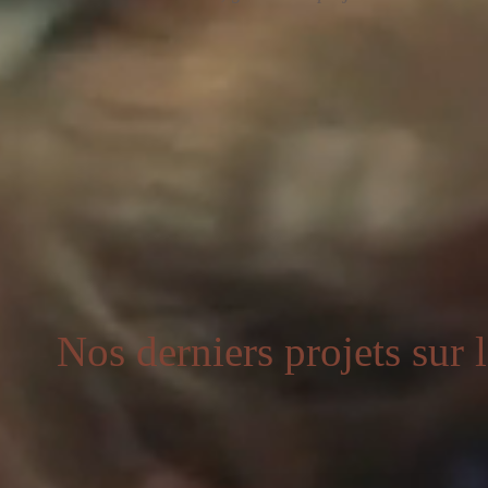
Nos derniers projets sur l