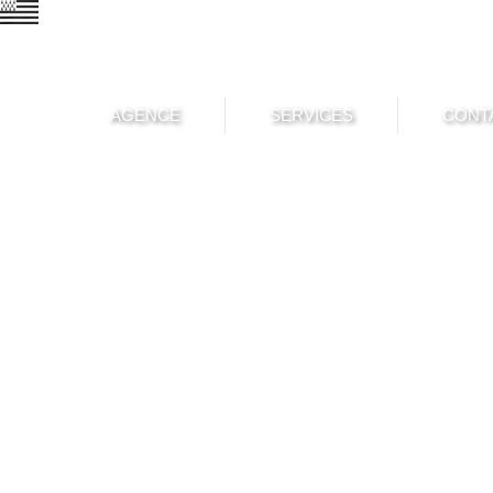
AGENCE
SERVICES
CONT