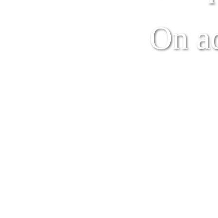
On ad