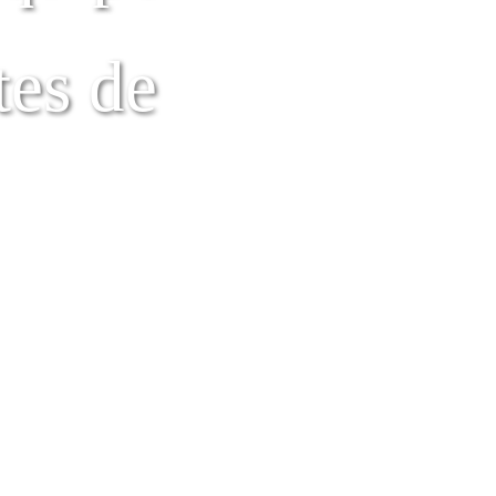
tes de