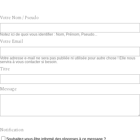
Votre Nom / Pseudo
Notez ici de quoi vous identifier : Nom, Prénom, Pseudo...
Votre Email
Votre adresse e-mail ne sera pas publiée ni utilisée pour autre chose ! Elle nous
servira à vous contacter si besoin.
Titre
Message
Notification
Souhaitez-vous être informé des réponses à ce message ?