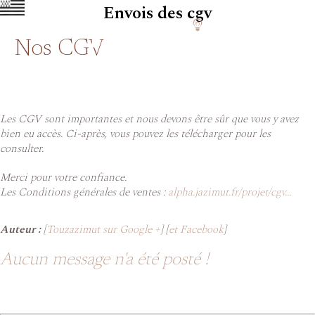
Envois des cgv
Nos CGV
Les CGV sont importantes et nous devons être sûr que vous y avez
bien eu accès. Ci-après, vous pouvez les télécharger pour les
consulter.
Merci pour votre confiance.
Les Conditions générales de ventes :
alpha.jazimut.fr/projet/cgv...
Auteur :
[
Touzazimut sur Google +
] [
et Facebook
]
Aucun message n'a été posté !