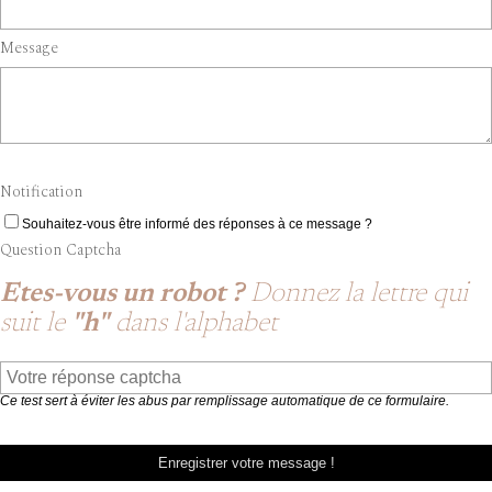
Message
Notification
Souhaitez-vous être informé des réponses à ce message ?
Question Captcha
Etes-vous un robot ?
Donnez la lettre qui
suit le
"h"
dans l'alphabet
Ce test sert à éviter les abus par remplissage automatique de ce formulaire.