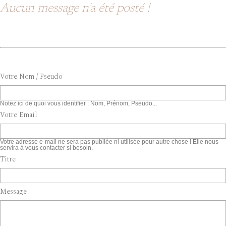
Aucun message n'a été posté !
Votre Nom / Pseudo
Notez ici de quoi vous identifier : Nom, Prénom, Pseudo...
Votre Email
Votre adresse e-mail ne sera pas publiée ni utilisée pour autre chose ! Elle nous
servira à vous contacter si besoin.
Titre
Message