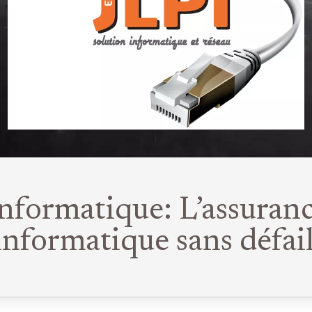
nformatique: L’assuran
informatique sans défai