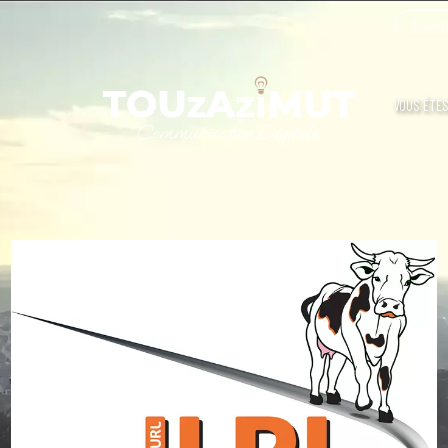
Touzazi
VOUS ÊTES