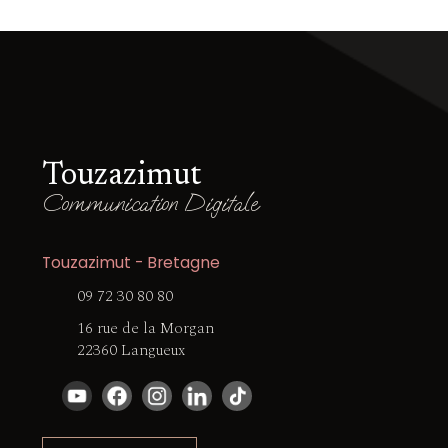
Touzazimut
Communication Digitale
Touzazimut - Bretagne
09 72 30 80 80
16 rue de la Morgan
22360 Langueux