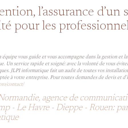
ention, l’assurance d’un 
ité pour les professionne
n équipe vous guide et vous accompagne dans la gestion et 
e. Un service rapide et soigné: avec la volonté de vous éviter 
ues. JLPI informatique fait un audit de toutes vos installati
daptée à votre entreprise. Pour toutes demandes de devis et d
.pro/contact/
Normandie, agence de communication
mp - Le Havre - Dieppe - Rouen: par
tique