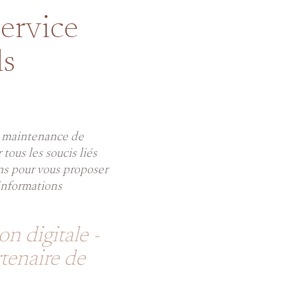
service
ls
la maintenance de
tous les soucis liés
ons pour vous proposer
’informations
 digitale -
tenaire de