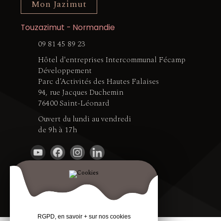
Mon Jazimut
Touzazimut - Normandie
09 81 45 89 23
Hôtel d'entreprises Intercommunal Fécamp
Développement
Parc d’Activités des Hautes Falaises
94, rue Jacques Duchemin
76400 Saint-Léonard
Ouvert du lundi au vendredi
de 9h à 17h
RGPD, en savoir + sur nos cookies