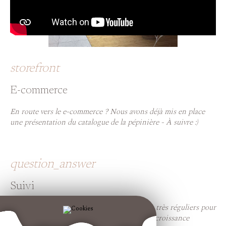
storefront
E-commerce
En route vers le e-commerce ? Nous avons déjà mis en place
une présentation du catalogue de la pépinière - À suivre :)
question_answer
Suivi
Rendez-vous, point téléphonique... échanges très réguliers pour
une entreprise qui évolue et se développe en croissance