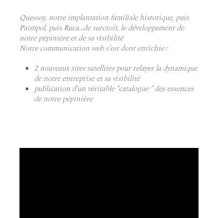
Quessoy, notre implantation familiale historique, puis
Paimpol, puis Ruca...de surcroît, le développement de
notre pépinière et de sa visibilité
Notre communication web s'est dont enrichie :
2 nouveaux sites satellites pour relayer la dynamique
de notre entreprise et sa visibilité
publication d'un véritable "catalogue " des essences
de notre pépinière