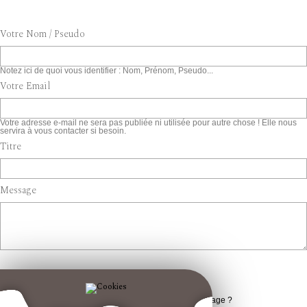
Votre Nom / Pseudo
Notez ici de quoi vous identifier : Nom, Prénom, Pseudo...
Votre Email
Votre adresse e-mail ne sera pas publiée ni utilisée pour autre chose ! Elle nous
servira à vous contacter si besoin.
Titre
Message
Notification
Souhaitez-vous être informé des réponses à ce message ?