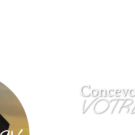
Concevoi
VOTRE