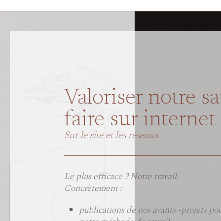
Valoriser notre sa
faire sur internet
Sur le site et les réseaux
Le plus efficace ? Notre travail.
Concrètement :
publications de nos avants -projets pour