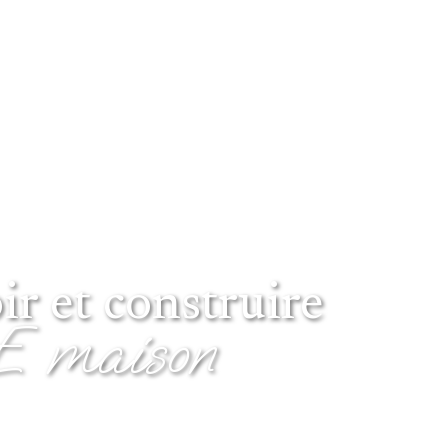
r et construire
 maison