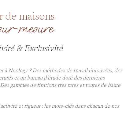
r de maisons
 sur-mesure
vité & Exclusivité
et à Neology ? Des méthodes de travail éprouvées, des
ucturés et un bureau d'étude doté des dernières
 Des gammes de finitions très rares et toutes de haute
réactivité et rigueur : les mots-clés dans chacun de nos