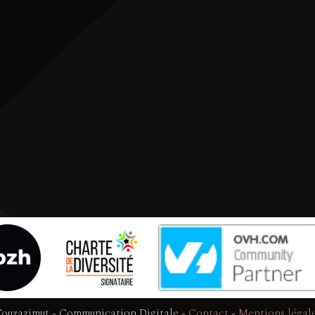
ouzazimut - Communication Digitale
-
Contact
-
Mentions légal