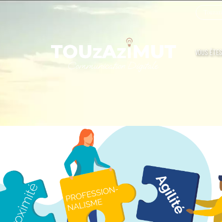
Touzazi
VOUS ÊTES