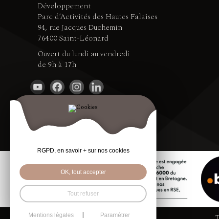
Développement
Parc d’Activités des Hautes Falaises
94, rue Jacques Duchemin
76400 Saint-Léonard
Ouvert du lundi au vendredi
de 9h à 17h
RGPD, en savoir + sur nos cookies
OK, tout accepter
Tout refuser
T
Mentions légales
Paramétrer