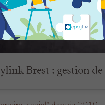
link Brest : gestion de