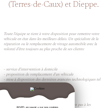
(Terres-de-Caux) et Dieppe.
Toute l'équipe se tient à votre disposition pour remettre votre
véhicule en état dans les meilleurs délais. Un spécialiste de la
réparation ou le remplacement de vitrage automobile avec la
volonté d'être toujours au plus proche de ses clients:
- service d'intervention à domicile
- proposition de remplacement d'un véhicule
- mise à disposition des dernières avancées technologiques tel
que le système de calibrage par caméra
Pour toutes demandes d'informations n'hésitez pas à les
RGPD, en savoir + sur nos cookies