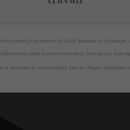
travail
ofessionnel pour montrer la réalité humaine et dynamique d
collaborateurs dans leur environnement, leurs gestes, leur ex
 et moderne de communiquer, loin des images génériques e