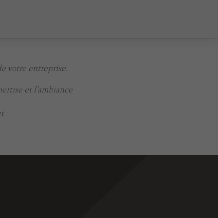
e votre entreprise.
pertise et l'ambiance
t