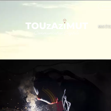
Touzazi
VOUS ÊTES