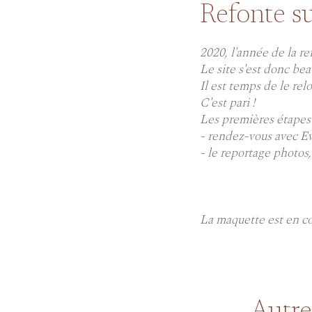
Refonte su
2020, l'année de la re
Le site s'est donc bea
Il est temps de le rel
C'est pari !
Les premières étapes 
- rendez-vous avec Ev
- le reportage photos,
La maquette est en co