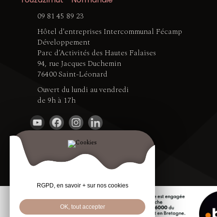
09 81 45 89 23
Hôtel d'entreprises Intercommunal Fécamp
Développement
Parc d’Activités des Hautes Falaises
94, rue Jacques Duchemin
76400 Saint-Léonard
Ouvert du lundi au vendredi
de 9h à 17h
RGPD, en savoir + sur nos cookies
OK, tout accepter