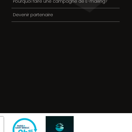
Pourquoi faire une campagne de E-mailing?
Devenir partenaire