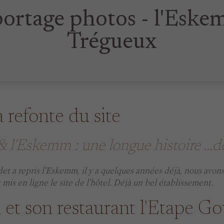
ortage photos - l'Eske
Trégueux
a refonte du site
 l'Eskemm : une longue histoire ...
et a repris l'Eskemm, il y a quelques années déjà, nous avo
 mis en ligne le site de l'hôtel. Déjà un bel établissement.
et son restaurant l'Etape 