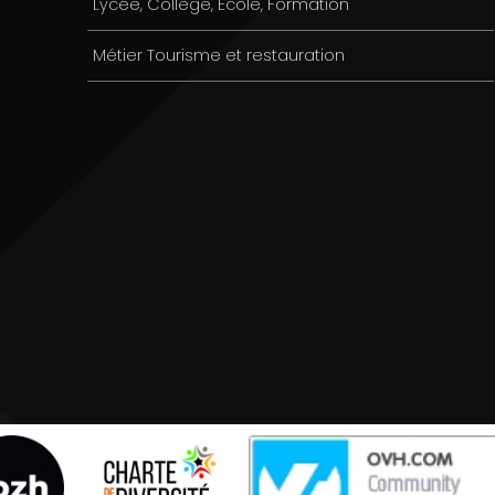
Lycée, Collège, Ecole, Formation
Métier Tourisme et restauration