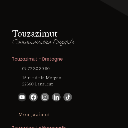
Touzazimut
Communication Digitale
Touzazimut - Bretagne
09 72 30 80 80
16 rue de la Morgan
22360 Langueux
Mon Jazimut
Touzazimut - Normandie