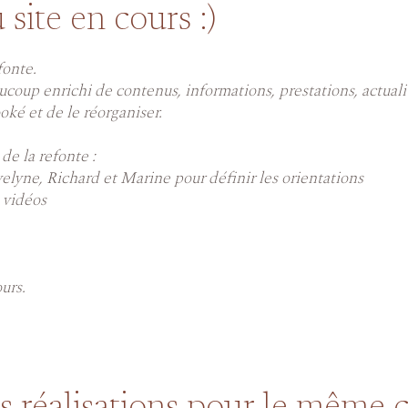
 site en cours :)
fonte.
ucoup enrichi de contenus, informations, prestations, actualit
ooké et de le réorganiser.
de la refonte :
elyne, Richard et Marine pour définir les orientations
 vidéos
urs.