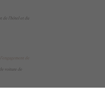
 de l'hôtel et du
r l’engagement de
 de voiture de