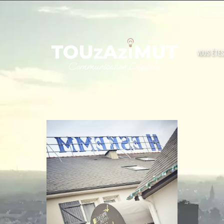
Touzazi
VOUS ÊTES