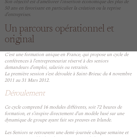
Son objectif est d’améliorer l’insertion économique des plus de
50 ans en favorisant en particulier la création ou la reprise
d’entreprises.
Un parcours opérationnel et
original
C'est une formation unique en France, qui propose un cycle de
conférences à l'entrepreneuriat réservé à des seniors
demandeurs d'emploi, salariés ou retraités.
La première session s'est déroulée à Saint-Brieuc du 4 novembre
2011 au 31 Mars 2012.
Déroulement
Ce cycle comprend 16 modules différents, soit 72 heures de
formation, et s'inspire directement d'un modèle basé sur une
dynamique de groupe ayant fait ses preuves en Irlande.
Les Seniors se retrouvent une demi-journée chaque semaine et