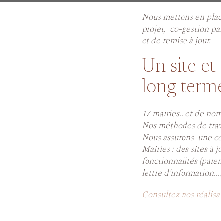
Nous mettons en place 
projet, co-gestion par
et de remise à jour.
Un site et
long term
17 mairies...et de no
Nos méthodes de trava
Nous assurons une con
Mairies : des sites à 
fonctionnalités (paie
lettre d'information...
Consultez nos réalisa