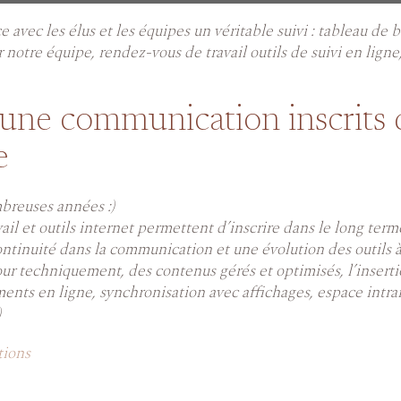
avec les élus et les équipes un véritable suivi : tableau de b
 notre équipe, rendez-vous de travail outils de suivi en ligne
 une communication inscrits 
e
mbreuses années :)
il et outils internet permettent d’inscrire dans le long term
tinuité dans la communication et une évolution des outils à
jour techniquement, des contenus gérés et optimisés, l’insert
ments en ligne, synchronisation avec affichages, espace intra
)
tions