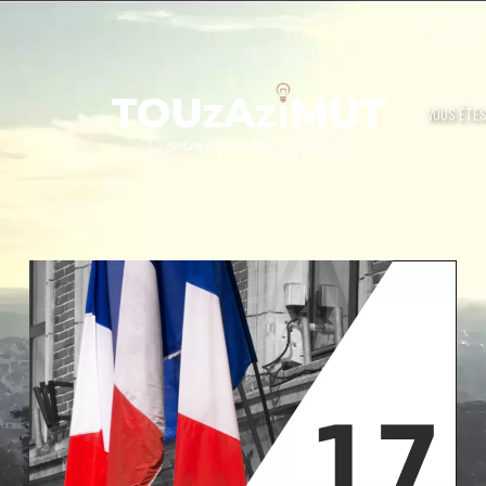
Touzazi
VOUS ÊTES