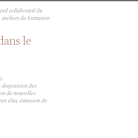
ord collaboratif du
, ateliers de formation
dans le
e.
 disposition des
ion de nouvelles
net élus, émission de