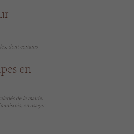
ur
les, dont certains
uipes en
lariés de la mairie.
administrés, envisager