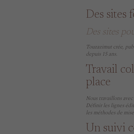
Des sites f
Des sites po
Touzazimut crée, publi
depuis 15 ans.
Travail co
place
Nous travaillons avec 
Définir les lignes édi
les méthodes de mises 
Un suivi c