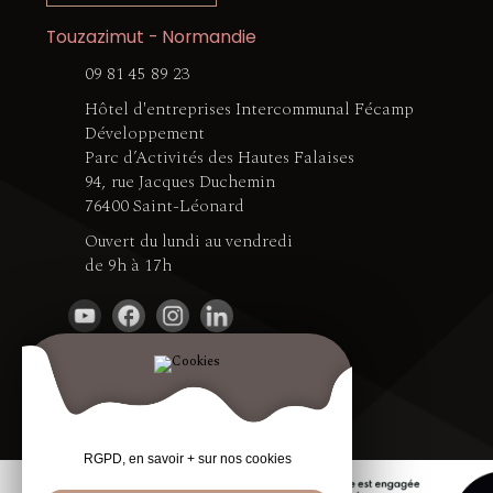
Touzazimut - Normandie
09 81 45 89 23
Hôtel d'entreprises Intercommunal Fécamp
Développement
Parc d’Activités des Hautes Falaises
94, rue Jacques Duchemin
76400 Saint-Léonard
Ouvert du lundi au vendredi
de 9h à 17h
RGPD, en savoir + sur nos cookies