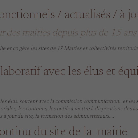
onctionnels / actualisés / à jo
ur des mairies depuis plus de 15 ans
e et co gère les sites de 17 Mairies et collectivités territoria
llaboratif avec les élus et éq
les élus, souvent avec la commission communication, et les sa
toriales, les contenus, les outils à mettre à dispositions des 
à jour du site, la formation des administrateurs....
ontinu du site de la mairie