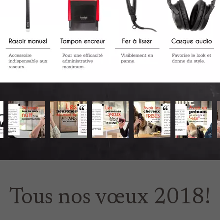
Tous nos vœux 2018!