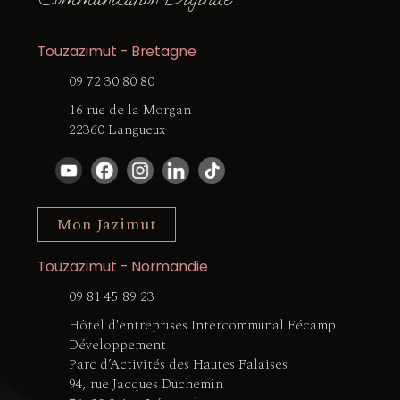
Touzazimut - Bretagne
09 72 30 80 80
16 rue de la Morgan
22360 Langueux
Mon Jazimut
Touzazimut - Normandie
09 81 45 89 23
Hôtel d'entreprises Intercommunal Fécamp
Développement
Parc d’Activités des Hautes Falaises
94, rue Jacques Duchemin