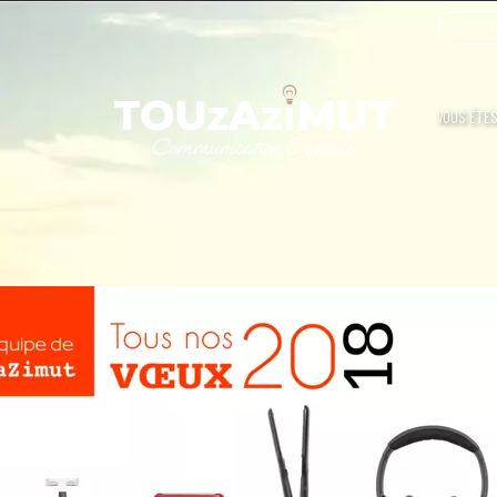
Touzazi
VOUS ÊTES