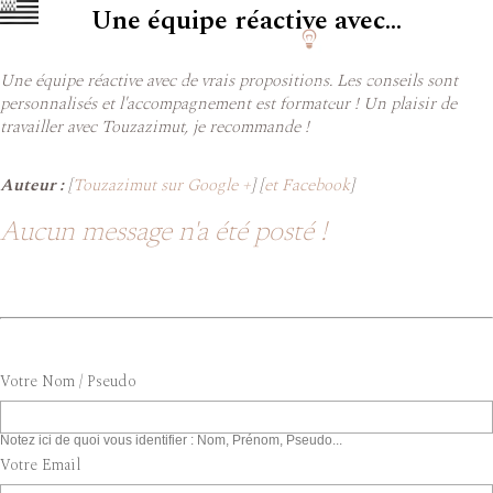
Une équipe réactive avec...
Une équipe réactive avec de vrais propositions. Les conseils sont
personnalisés et l'accompagnement est formateur ! Un plaisir de
travailler avec Touzazimut, je recommande !
Auteur :
[
Touzazimut sur Google +
] [
et Facebook
]
Aucun message n'a été posté !
Votre Nom / Pseudo
Notez ici de quoi vous identifier : Nom, Prénom, Pseudo...
Votre Email