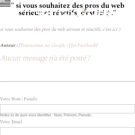
" si vous souhaitez des pros du web
sérieux et réactifs, c'est ici :) ."
si vous souhaitez des pros du web sérieux et réactifs, c'est ici :)
Auteur :
[
Touzazimut sur Google +
] [
et Facebook
]
Aucun message n'a été posté !
Votre Nom / Pseudo
Notez ici de quoi vous identifier : Nom, Prénom, Pseudo...
Votre Email