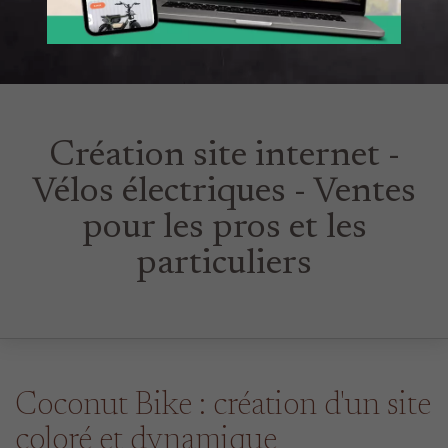
Création site internet -
Vélos électriques - Ventes
pour les pros et les
particuliers
Coconut Bike : création d'un site
coloré et dynamique