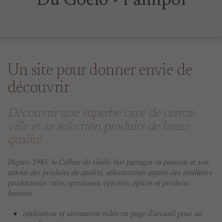
Du Goëlo - Paimpol
Un site pour donner envie de
découvrir
Découvrir une superbe cave de centre
ville et sa selection produits de haute
qualité
Depuis 1985, le Cellier du Goëlo fait partager sa passion et son
amour des produits de qualité, sélectionnés auprès des meilleurs
producteurs : vins, spiritueux, épicerie, épices et produits
bretons.
réalisation et animation vidéo en page d'accueil pour un