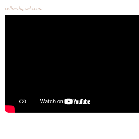
cellierdugoelo.com