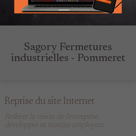
Sagory Fermetures
industrielles - Pommeret
Reprise du site Internet
Refléter la vision de l'entreprise,
développer sa marque employeur