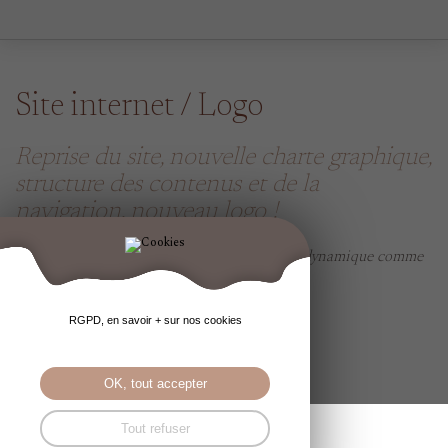
Site internet / Logo
Reprise du site, nouvelle charte graphique,
structure des contenus et de la
navigation, nouveau logo !
C'est un plaisir de travailler avec une équipe dynamique comme
celle de l'établissement Jacques Cartier !
lyceejacquescartier.fr
RGPD, en savoir + sur nos cookies
OK, tout accepter
Tout refuser