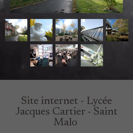
Site internet - Lycée
Jacques Cartier - Saint
Malo