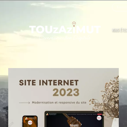
Touzazi
VOUS ÊTES