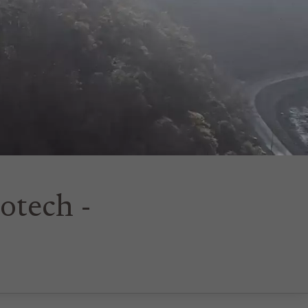
iotech -