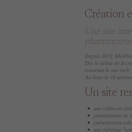
Création e
Une site inte
pharmacien
Depuis 2013, Melibiot
Dès le début de la co
construit le site web.
Au bout de 10 années 
Un site r
une vidéo en-tête
présentation de 
présentation exha
une rubrique "soin