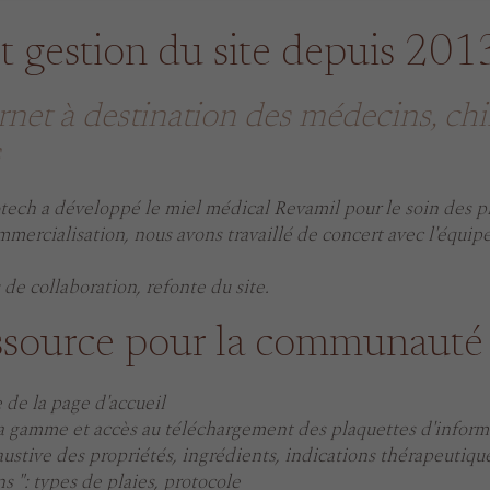
t gestion du site depuis 201
rnet à destination des médecins, chi
s
ech a développé le miel médical Revamil pour le soin des pl
mmercialisation, nous avons travaillé de concert avec l'équip
de collaboration, refonte du site.
essource pour la communauté
 de la page d'accueil
la gamme et accès au téléchargement des plaquettes d'inform
ustive des propriétés, ingrédients, indications thérapeutiqu
s ": types de plaies, protocole