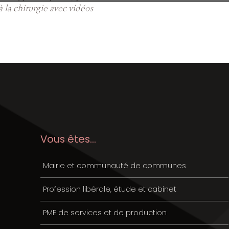
 à la chirurgie avec vidéos
Vous êtes...
Mairie et communauté de communes
Profession libérale, étude et cabinet
PME de services et de production