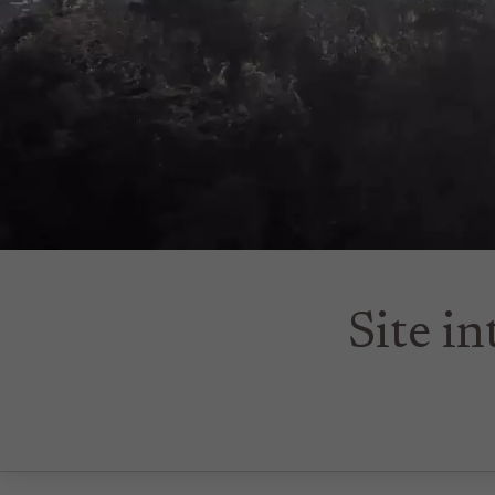
Site in