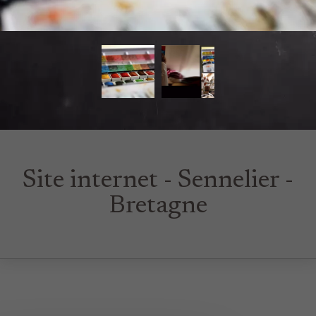
Site internet - Sennelier -
Bretagne