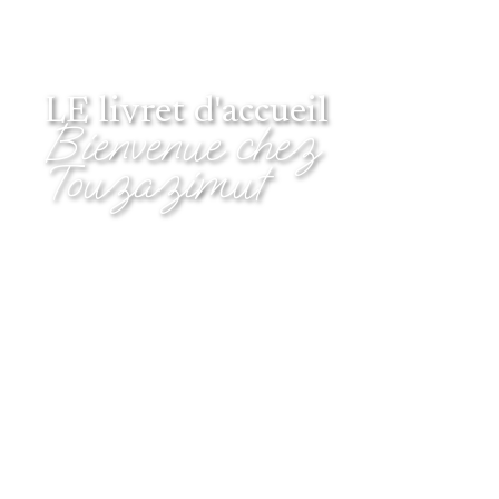
LE livret d'accueil
Bienvenue chez
Touzazimut
Petite rétrospective
Construction d'une équipe
Sophie et Julien travaillent ensemble depuis 2001
Chacun son domaine et une grande complémentarité +
même façon de travailler et de concevoir les services et
l’engagement, ça marche tout de suite. Pendant quelques
années, 2 structures juridiques qui travaillent en
complémentarité.
2009 : mutualisation de la structure juridique et création
de Touzazimut.