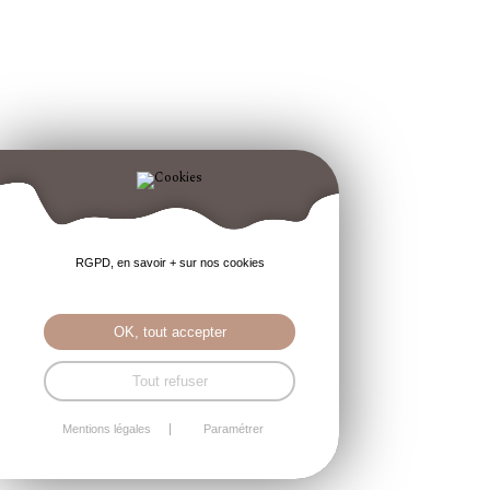
RGPD, en savoir + sur nos cookies
OK, tout accepter
Tout refuser
Mentions légales
Paramétrer