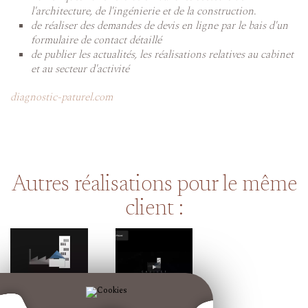
l'architecture, de l'ingénierie et de la construction.
de réaliser des demandes de devis en ligne par le bais d'un
formulaire de contact détaillé
de publier les actualités, les réalisations relatives au cabinet
et au secteur d'activité
diagnostic-paturel.com
Autres réalisations pour le même
client :