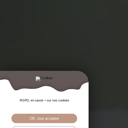
RGPD, en savoir + sur nos cookies
AFFICHAGE
OK, tout accepter