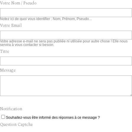
Votre Nom / Pseudo
Notez ici de quoi vous identifier : Nom, Prénom, Pseudo...
Votre Email
Votre adresse e-mail ne sera pas publiée ni utilisée pour autre chose ! Elle nous
servira à vous contacter si besoin.
Titre
Message
Notification
Souhaitez-vous être informé des réponses à ce message ?
Question Captcha