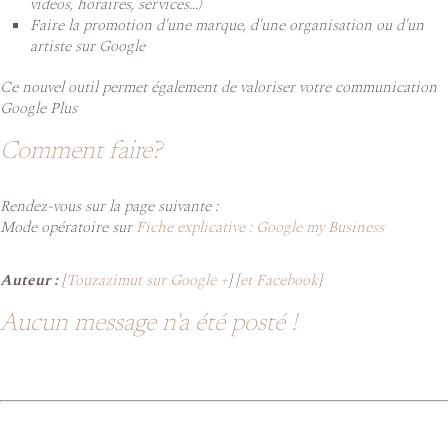
vidéos, horaires, services...)
Faire la promotion d'une marque, d'une organisation ou d'un
artiste sur Google
Ce nouvel outil permet également de valoriser votre communication
Google Plus
Comment faire?
Rendez-vous sur la page suivante :
Mode opératoire sur
Fiche explicative : Google my Business
Auteur :
[
Touzazimut sur Google +
] [
et Facebook
]
Aucun message n'a été posté !