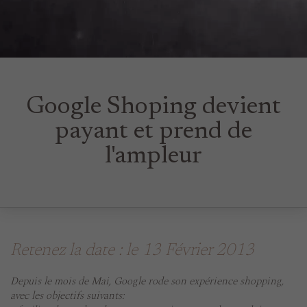
Google Shoping devient
payant et prend de
l'ampleur
Retenez la date : le 13 Février 2013
Depuis le mois de Mai, Google rode son expérience shopping,
avec les objectifs suivants: