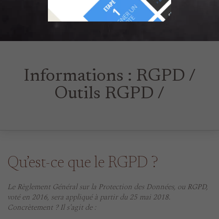
Informations : RGPD /
Outils RGPD /
Qu’est-ce que le RGPD ?
Le Règlement Général sur la Protection des Données, ou RGPD,
voté en 2016, sera appliqué à partir du 25 mai 2018.
Concrètement ? Il s'agit de :