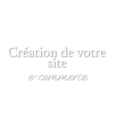
Création de votre
site
e-commerce
QUEL SITE E-COMMERCE ÊTES-VOUS?