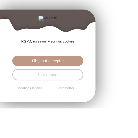
RGPD, en savoir + sur nos cookies
OK, tout accepter
Tout refuser
Mentions légales
Paramétrer